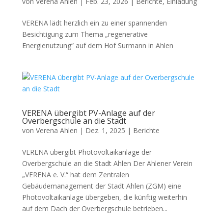
von
Verena Ahlen
|
Feb. 23, 2026
|
Berichte
,
Einladung
VERENA lädt herzlich ein zu einer spannenden
Besichtigung zum Thema „regenerative
Energienutzung“ auf dem Hof Surmann in Ahlen
VERENA übergibt PV-Anlage auf der
Overbergschule an die Stadt
von
Verena Ahlen
|
Dez. 1, 2025
|
Berichte
VERENA übergibt Photovoltaikanlage der
Overbergschule an die Stadt Ahlen Der Ahlener Verein
„VERENA e. V.“ hat dem Zentralen
Gebäudemanagement der Stadt Ahlen (ZGM) eine
Photovoltaikanlage übergeben, die künftig weiterhin
auf dem Dach der Overbergschule betrieben...