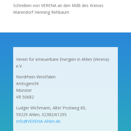
Schreiben von VERENA an den MdB des Kreises
Warendorf Henning Rehbaum
Verein für erneuerbare Energien in Ahlen (Verena)
e.V.
Nordrhein-Westfalen
Amtsgericht
Münster
VR 50682
Ludger Wichmann, Alter Postweg 60,
59229 Ahlen, 02382/61295
Info@VERENA-Ahlen.de