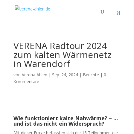
VERENA Radtour 2024
zum kalten Wärmenetz
in Warendorf
von
Verena Ahlen
|
Sep. 24, 2024
|
Berichte
|
0
Kommentare
Wie funktioniert kalte Nahwärme? – …
und ist das nicht ein Widerspruch?
Mit dieser Frage befassten sich die 15 Teilnehmer, die