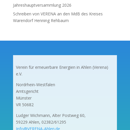
Jahreshauptversammlung 2026
Schreiben von VERENA an den MdB des Kreises
Warendorf Henning Rehbaum
Verein für erneuerbare Energien in Ahlen (Verena)
e.V.
Nordrhein-Westfalen
Amtsgericht
Münster
VR 50682
Ludger Wichmann, Alter Postweg 60,
59229 Ahlen, 02382/61295
Info@VERENA-Ahlen.de