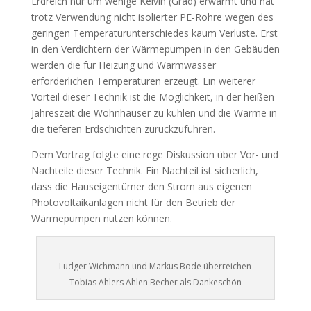
Erdreich nur um wenige Kelvin (Grad) erwärmt und hat
trotz Verwendung nicht isolierter PE-Rohre wegen des
geringen Temperaturunterschiedes kaum Verluste. Erst
in den Verdichtern der Wärmepumpen in den Gebäuden
werden die für Heizung und Warmwasser
erforderlichen Temperaturen erzeugt. Ein weiterer
Vorteil dieser Technik ist die Möglichkeit, in der heißen
Jahreszeit die Wohnhäuser zu kühlen und die Wärme in
die tieferen Erdschichten zurückzuführen.
Dem Vortrag folgte eine rege Diskussion über Vor- und
Nachteile dieser Technik. Ein Nachteil ist sicherlich,
dass die Hauseigentümer den Strom aus eigenen
Photovoltaikanlagen nicht für den Betrieb der
Wärmepumpen nutzen können.
Ludger Wichmann und Markus Bode überreichen
Tobias Ahlers Ahlen Becher als Dankeschön