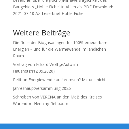
Leserbrief über die (Nicht-)Klimaverträglichkeit des
Baugebiets „Hohle Eiche“ in Ahlen als PDF Download:
2021-07-10 AZ Leserbrief Hohle Eiche
Weitere Beiträge
Die Rolle der Biogasanlagen für 100% erneuerbare
Energien – und für die Wärmewende im ländlichen
Raum
Vortrag von Eckard Wolf „eAuto im
Hausnetz“(12.05.2026)
Petition Energiewende ausbremsen? Mit uns nicht!
Jahreshauptversammlung 2026
Schreiben von VERENA an den MdB des Kreises
Warendorf Henning Rehbaum