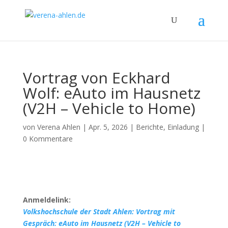
Vortrag von Eckhard
Wolf: eAuto im Hausnetz
(V2H – Vehicle to Home)
von
Verena Ahlen
|
Apr. 5, 2026
|
Berichte
,
Einladung
|
0 Kommentare
Anmeldelink:
Volkshochschule der Stadt Ahlen: Vortrag mit
Gespräch: eAuto im Hausnetz (V2H – Vehicle to