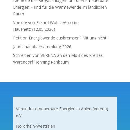
Die Rolle der Biogasanlagen für 100% erneuerbare
Energien – und für die Wärmewende im ländlichen
Raum
Vortrag von Eckard Wolf „eAuto im
Hausnetz“(12.05.2026)
Petition Energiewende ausbremsen? Mit uns nicht!
Jahreshauptversammlung 2026
Schreiben von VERENA an den MdB des Kreises
Warendorf Henning Rehbaum
Verein für erneuerbare Energien in Ahlen (Verena)
e.V.
Nordrhein-Westfalen