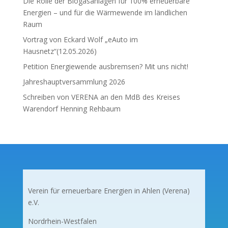
Die Rolle der Biogasanlagen für 100% erneuerbare
Energien – und für die Wärmewende im ländlichen
Raum
Vortrag von Eckard Wolf „eAuto im
Hausnetz“(12.05.2026)
Petition Energiewende ausbremsen? Mit uns nicht!
Jahreshauptversammlung 2026
Schreiben von VERENA an den MdB des Kreises
Warendorf Henning Rehbaum
Verein für erneuerbare Energien in Ahlen (Verena)
e.V.
Nordrhein-Westfalen