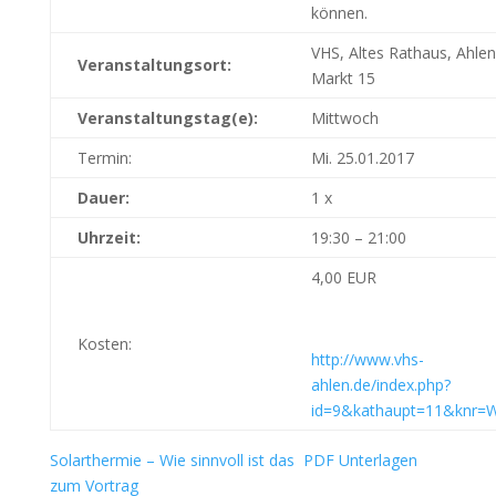
können.
VHS, Altes Rathaus, Ahlen
Veranstaltungsort:
Markt 15
Veranstaltungstag(e):
Mittwoch
Termin:
Mi. 25.01.2017
Dauer:
1 x
Uhrzeit:
19:30 – 21:00
4,00 EUR
Kosten:
http://www.vhs-
ahlen.de/index.php?
id=9&kathaupt=11&knr=
Solarthermie – Wie sinnvoll ist das PDF Unterlagen
zum Vortrag