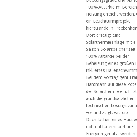
100%-Autarkie im Bereich
Heizung erreicht werden.
ein Leuchtturmprojekt
hierzulande in Freckenhor
Dort erzeugt eine
Solarthermieanlage mit e
Saison-Solarspeicher seit
100% Autarkie bei der
Beheizung eines großen 
inkl. eines Hallenschwim
Bei dem Vortrag geht Fra
Hantmann auf diese Poten
der Solarthermie ein. Er st
auch die grundsätzlichen
technischen Lösungsvari
vor und zeigt, wie die
Dachflächen eines Hause
optimal für erneuerbare
Energien genutzt werden