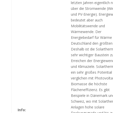
letzten Jahren eigentlich n
über die Stromwende (Wi
und PV-Energie). Energie
bedeutet aber auch
Mobilitätswende und
Wärmewende. Der
Energiebedarf für Wärme 
Deutschland den größten 
Deshalb ist die Solartherm
sehr wichtiger Baustein 
Erreichen der Energiewen
und Klimaziele. Solarther
ein sehr großes Potential
verglichen mit Photovolta
Biomasse die höchste
Flächeneffizienz. Es gibt
Beispiele in Dänemark un
Schweiz, wo mit Solarthe
Anlagen hohe solare
Info:
Deckungsgrade und bis z