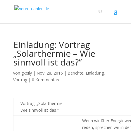
Einladung: Vortrag
„Solarthermie – Wie
sinnvoll ist das?“
von
gkeily
|
Nov. 28, 2016
|
Berichte
,
Einladung
,
Vortrag
|
0 Kommentare
Vortrag: „Solarthermie –
Wie sinnvoll ist das?“
Wenn wir über Energiewe
reden, sprechen wir in de