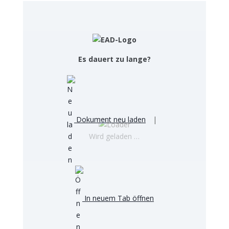
Es dauert zu lange?
Dokument neu laden
|
Wird geladen …
In neuem Tab öffnen